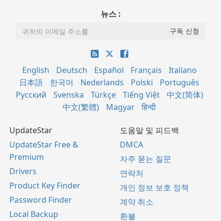
뉴스 :
English
Deutsch
Español
Français
Italiano
日本語
한국어
Nederlands
Polski
Português
Русский
Svenska
Türkçe
Tiếng Việt
中文(简体)
中文(繁體)
Magyar
हिन्दी
UpdateStar
도움말 및 피드백
UpdateStar Free &
DMCA
Premium
자주 묻는 질문
Drivers
연락처
Product Key Finder
개인 정보 보호 정책
Password Finder
계약 취소
Local Backup
환불