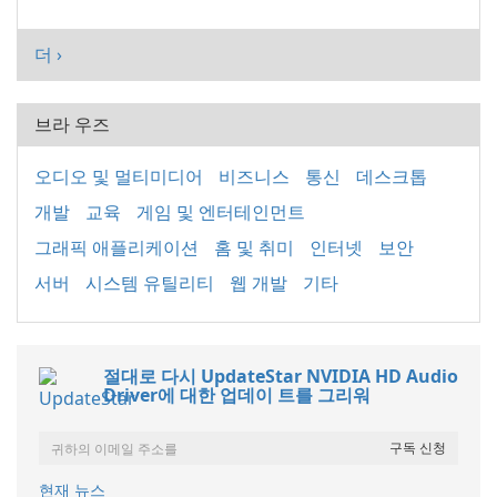
더 ›
브라 우즈
오디오 및 멀티미디어
비즈니스
통신
데스크톱
개발
교육
게임 및 엔터테인먼트
그래픽 애플리케이션
홈 및 취미
인터넷
보안
서버
시스템 유틸리티
웹 개발
기타
절대로 다시 UpdateStar NVIDIA HD Audio
Driver에 대한 업데이 트를 그리워
현재 뉴스